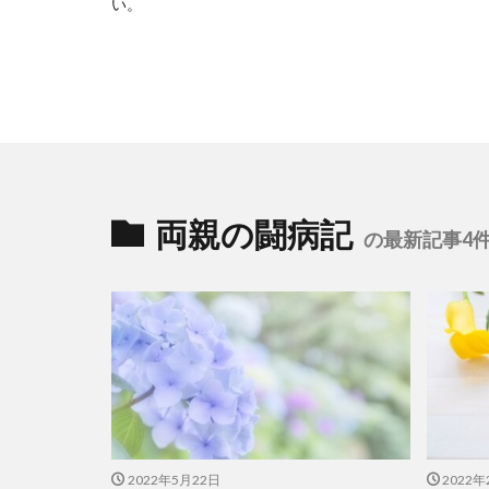
い
。
両親の闘病記
の最新記事4
2022年5月22日
2022