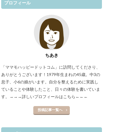
プロフィール
ちあき
「ママモハッピードットコム」に訪問してくださり、
ありがとうございます！1979年生まれの45歳。中3の
息子、小6の娘がいます。自分を整えるために実践し
ていることや体験したこと、日々の体験を書いていま
す。
→→→詳しいプロフィールはこちら←←←
投稿記事一覧へ