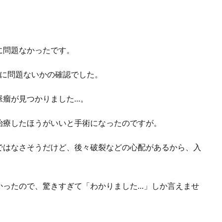
に問題なかったです。
特に問題ないかの確認でした。
脈瘤が見つかりました…。
治療したほうがいいと手術になったのですが。
ではなさそうだけど、後々破裂などの心配があるから、入
かったので、驚きすぎて「わかりました…」しか言えませ