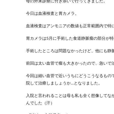
母の外来診療に付き添いで行ってきました。
今日は血液検査と胃カメラ。
血液検査はアンモニアの数値も正常範囲内で特
胃カメラは5月に手術した食道静脈瘤の部分が
手術したところは問題なかったけど、他にも静
前回は太い血管で瘤も大きかったので、急いで
今回は細い血管で近いうちにどうこうなるもの
院して治療しましょうか…となりました。
入院と言われることは母も私も全く想像してな
んでした（汗）