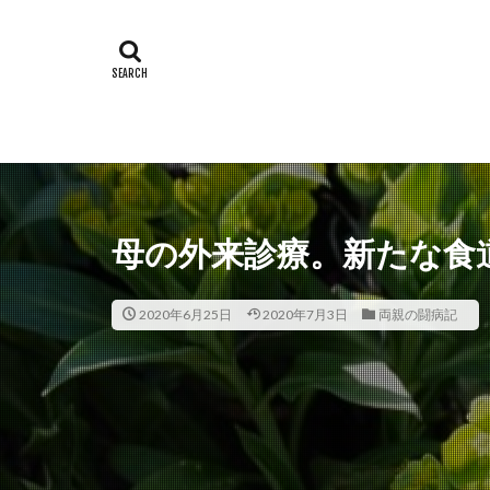
母の外来診療。新たな食
2020年6月25日
2020年7月3日
両親の闘病記