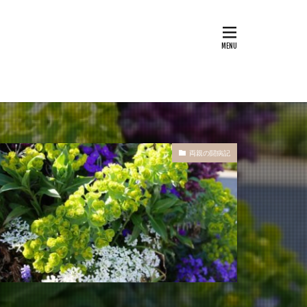
両親の闘病記