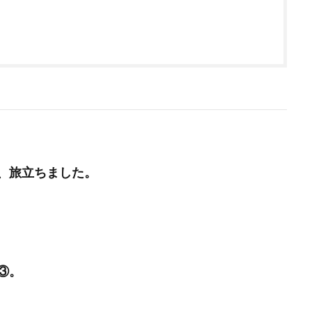
、旅立ちました。
③。