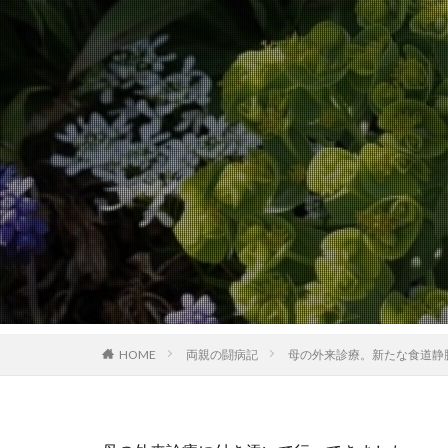
HOME
両親の闘病記
母の外来診療。新たな食道静