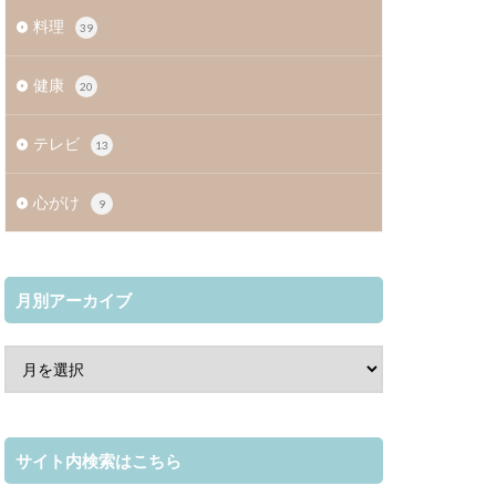
料理
39
健康
20
テレビ
13
心がけ
9
月別アーカイブ
サイト内検索はこちら