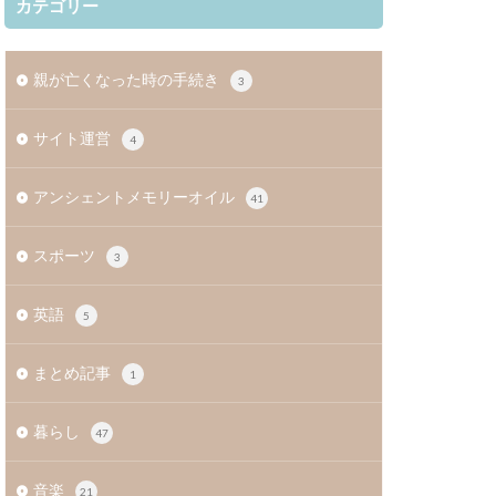
カテゴリー
親が亡くなった時の手続き
3
サイト運営
4
アンシェントメモリーオイル
41
スポーツ
3
英語
5
まとめ記事
1
暮らし
47
音楽
21