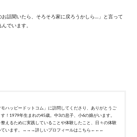
のお話聞いたら、そろそろ家に戻ろうかしら…」と言って
込んでいます。
マモハッピードットコム」に訪問してくださり、ありがとうご
す！1979年生まれの45歳。中3の息子、小6の娘がいます。
を整えるために実践していることや体験したこと、日々の体験
いています。
→→→詳しいプロフィールはこちら←←←