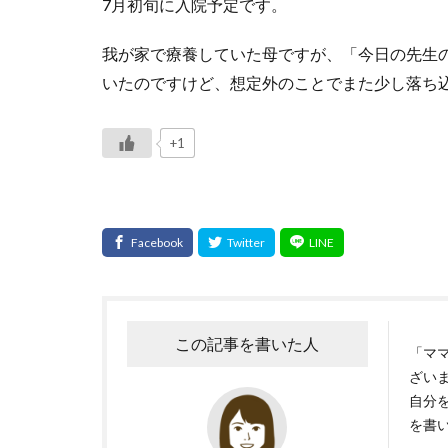
7月初旬に入院予定です。
我が家で療養していた母ですが、「今日の先生
いたのですけど、想定外のことでまた少し落ち
+1
この記事を書いた人
「マ
ざいま
自分
を書