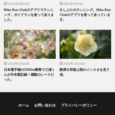
2021年9月20日
2021年9月5日
Nike Run Clubのアプリでランニ
久しぶりのランニング。Nike Run
ング。ガイドランを使って走りま
Clubのアプリを使って走っていま
した。
す。
2021年6月26日
2021年1月16日
日本選手権の3000m障害で三浦く
駒澤大学陸上部のインスタを見て
んが日本新記録！感動のレースだ
涙。
った。
ホーム
お問い合わせ
プライバシーポリシー