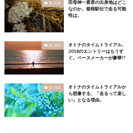
田母神一喜君の出身地はどこ
陸上競技
なのか。箱根駅伝で走る可能
性は。
オトナのタイムトライアル、
陸上競技
2018のエントリーはもうす
ぐ。ペースメーカーが豪華!?
オトナのタイムトライアルか
陸上競技
ら想像する、「走るって楽し
い」となる理由。