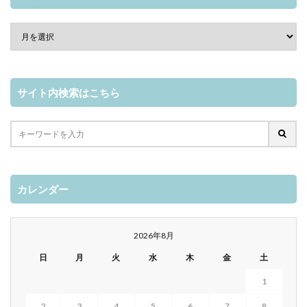
サイト内検索はこちら
カレンダー
2026年8月
日
月
火
水
木
金
土
1
2
3
4
5
6
7
8