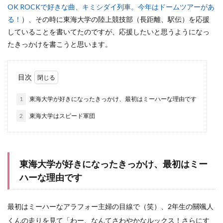
OK ROCKで好きな曲、キミシダイ列車。今年はドームツアーがあ
る！
）、その時に東海大学の陸上競技部（長距離、駅伝）を応援
していることを書いてたのですが、応援したいと思うようになっ
たきっかけを書こうと思います。
目次
1
東海大学が好きになったきっかけ、最初はミーハーな理由です
2
東海大学はスピード軍団
東海大学が好きになったきっかけ、最初はミー
ハーな理由です
最初はミーハーなアラフォー主婦の目線で（笑）、2年生の關颯人
くんの走りを見て「わー、なんてさわやかなルックス！さらにす