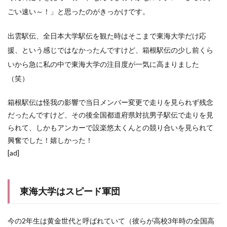
ごい速い～！」と思ったのがきっかけです。
出雲駅伝、全日本大学駅伝を観た時はそこまで東海大学だけ応
援、という感じではなかったんですけど、箱根駅伝の少し前くら
いから急に私の中で東海大学の注目度が一気に高まりました
（笑）
箱根駅伝は怪我の影響で当日メンバー変更で走りを見られず残念
だったんですけど、その後全国都道府県対抗男子駅伝で走りを見
られて、しかもアンカーで設楽悠太くんとの競り合いを見られて
興奮でした！嬉しかった！
[ad]
東海大学はスピード軍団
今の2年生は黄金世代と呼ばれていて（彼らが高校3年時の全国高