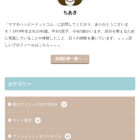
ちあき
「ママモハッピードットコム」に訪問してくださり、ありがとうございま
す！1979年生まれの45歳。中3の息子、小6の娘がいます。自分を整えるため
に実践していることや体験したこと、日々の体験を書いています。
→→→詳
しいプロフィールはこちら←←←
投稿記事一覧へ
カテゴリー
親が亡くなった時の手続き
3
サイト運営
4
アンシェントメモリーオイル
41