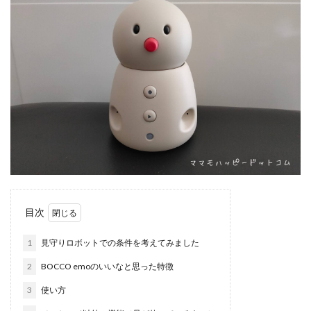
目次
1
見守りロボットでの条件を考えてみました
2
BOCCO emoのいいなと思った特徴
3
使い方