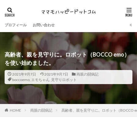
プロフィール
お問い合わせ
高齢者、親を見守りに。ロボット（BOCCO emo）
を使い始めました。
2021年9月7日
2021年9月7日
両親の闘病記
boccoemo
,
エモちゃん
,
見守りロボット
HOME
両親の闘病記
高齢者、親を見守りに。ロボット（BOCCO 