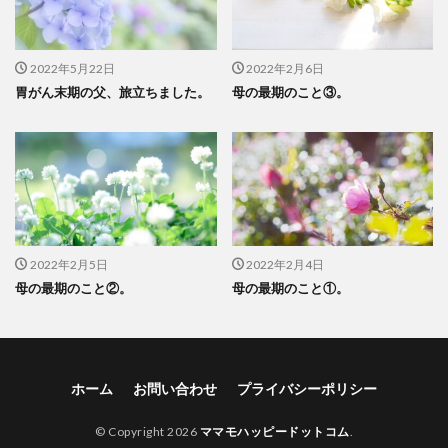
2022年5月22日
2022年2月6日
胃がん末期の父、旅立ちました。
母の最期のこと③。
2022年2月5日
2022年2月4日
母の最期のこと②。
母の最期のこと①。
ホーム
お問い合わせ
プライバシーポリシー
© Copyright 2026
ママモハッピードットコム
.