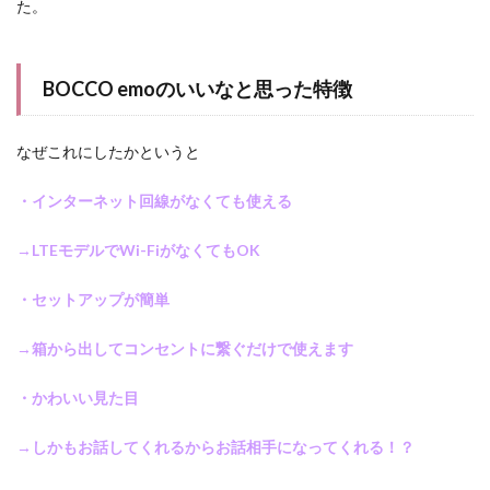
た。
BOCCO emoのいいなと思った特徴
なぜこれにしたかというと
・インターネット回線がなくても使える
→LTEモデルでWi-FiがなくてもOK
・セットアップが簡単
→箱から出してコンセントに繋ぐだけで使えます
・かわいい見た目
→しかもお話してくれるからお話相手になってくれる！？