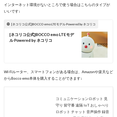
インターネット環境がないところで使う場合はこちらのタイプが
いいです↓
[ネコリコ公式]BOCCO emo LTEモデル Powered by ネコリコ
[ネコリコ公式]BOCCO emo LTEモデ
ル Powered by ネコリコ
Wi-Fiルーター、スマートフォンがある場合は、Amazonや楽天など
からBocco emo本体を購入することができます↓
コミュニケーションロボット 見
守り 留守番 遠隔 IoT おしゃべり
ロボット チャット 音声操作 録音