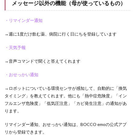
メッセージ以外の機能（母が使っているもの）
・リマインダー通知
→週に1度だけ飲む薬、病院に行く日にちを登録しています
・天気予報
→音声コマンドで聞くと答えてくれます
・おせっかい通知
→ロボットについている環境センサが感知して、自動的に「換気
タイミング」を教えてくれます。他にも「熱中症危険度」「イン
フルエンザ危険度」「低気圧注意」「カビ発生注意」の通知があ
ります。
リマインダー通知、おせっかい通知は、BOCCO emoの公式アプ
リから登録できます。