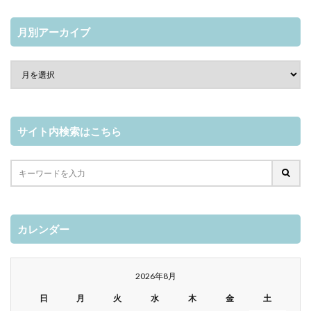
月別アーカイブ
サイト内検索はこちら
カレンダー
2026年8月
日
月
火
水
木
金
土