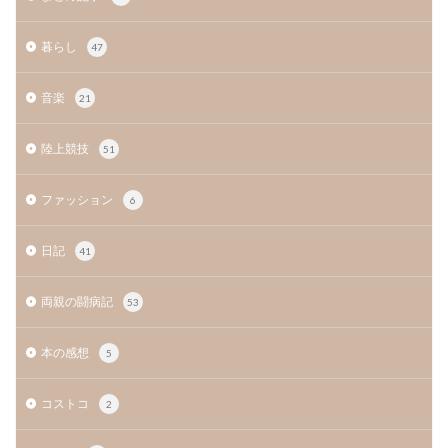
暮らし
47
音楽
21
陸上競技
51
ファッション
6
日記
41
両親の闘病記
53
本の感想
5
コストコ
2