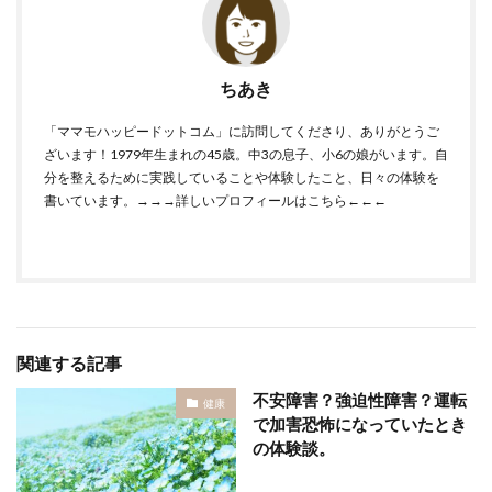
ちあき
「ママモハッピードットコム」に訪問してくださり、ありがとうご
ざいます！1979年生まれの45歳。中3の息子、小6の娘がいます。自
分を整えるために実践していることや体験したこと、日々の体験を
書いています。
→→→詳しいプロフィールはこちら←←←
関連する記事
不安障害？強迫性障害？運転
健康
で加害恐怖になっていたとき
の体験談。