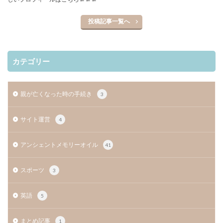
投稿記事一覧へ
カテゴリー
親が亡くなった時の手続き
3
サイト運営
4
アンシェントメモリーオイル
41
スポーツ
3
英語
5
まとめ記事
1