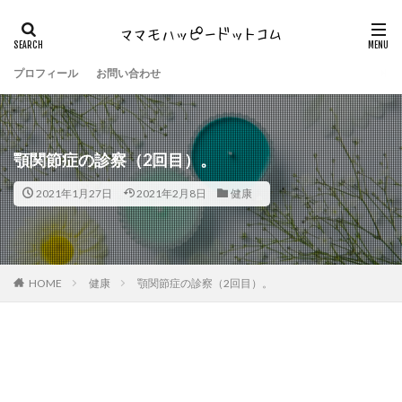
プロフィール
お問い合わせ
顎関節症の診察（2回目）。
2021年1月27日
2021年2月8日
健康
HOME
健康
顎関節症の診察（2回目）。