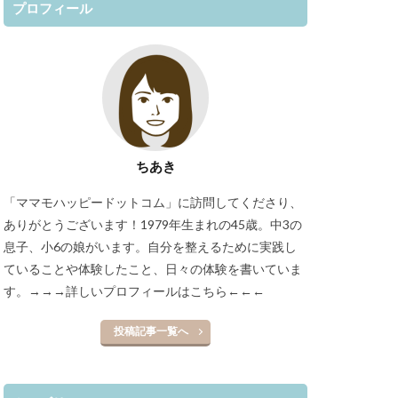
プロフィール
ちあき
「ママモハッピードットコム」に訪問してくださり、
ありがとうございます！1979年生まれの45歳。中3の
息子、小6の娘がいます。自分を整えるために実践し
ていることや体験したこと、日々の体験を書いていま
す。
→→→詳しいプロフィールはこちら←←←
投稿記事一覧へ