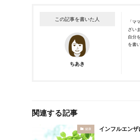
この記事を書いた人
「マ
ざいま
自分
を書
ちあき
関連する記事
インフルエンザ
健康