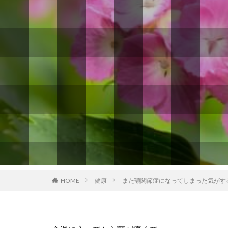
HOME
健康
また顎関節症になってしまった気がす