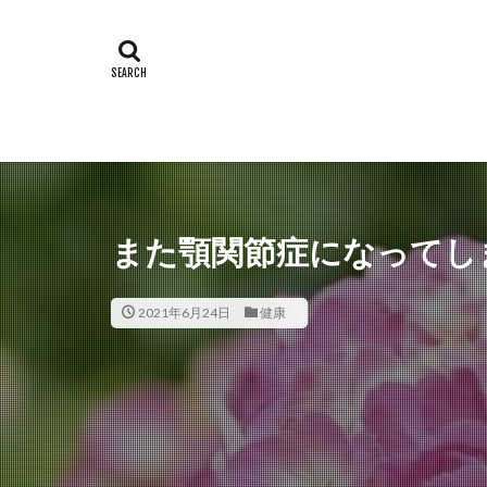
また顎関節症になってし
2021年6月24日
健康