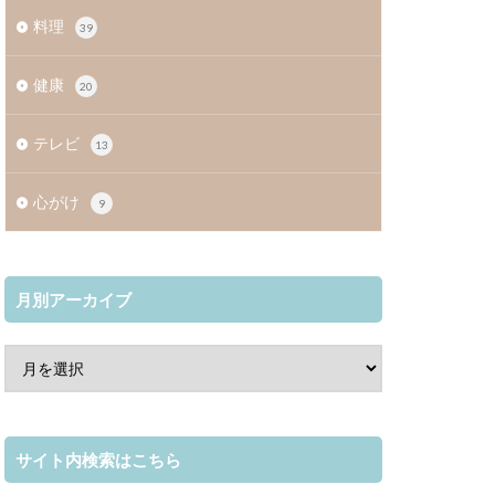
料理
39
健康
20
テレビ
13
心がけ
9
月別アーカイブ
サイト内検索はこちら