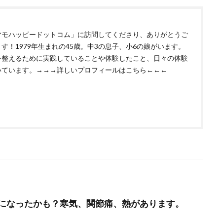
マモハッピードットコム」に訪問してくださり、ありがとうご
す！1979年生まれの45歳。中3の息子、小6の娘がいます。
を整えるために実践していることや体験したこと、日々の体験
いています。
→→→詳しいプロフィールはこちら←←←
になったかも？寒気、関節痛、熱があります。