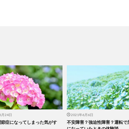
6月24日
2021年6月6日
関節症になってしまった気がす
不安障害？強迫性障害？運転で
になっていたときの体験談。