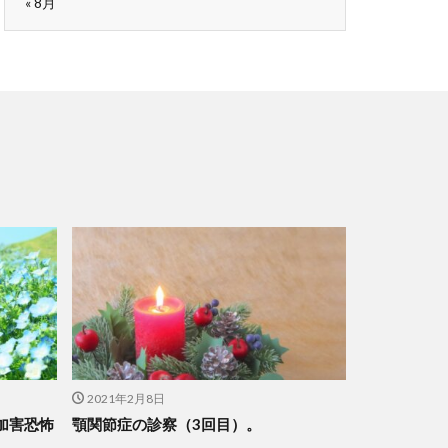
« 8月
2021年2月8日
加害恐怖
顎関節症の診察（3回目）。