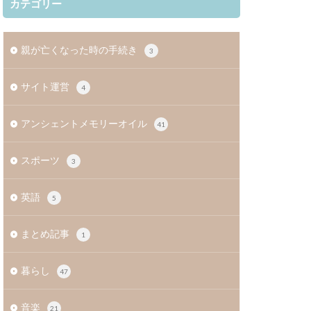
カテゴリー
親が亡くなった時の手続き
3
サイト運営
4
アンシェントメモリーオイル
41
スポーツ
3
英語
5
まとめ記事
1
暮らし
47
音楽
21