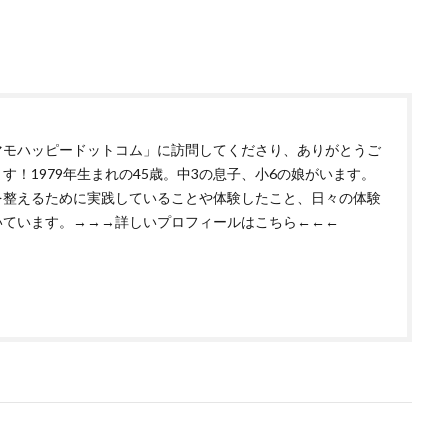
マモハッピードットコム」に訪問してくださり、ありがとうご
す！1979年生まれの45歳。中3の息子、小6の娘がいます。
を整えるために実践していることや体験したこと、日々の体験
いています。
→→→詳しいプロフィールはこちら←←←