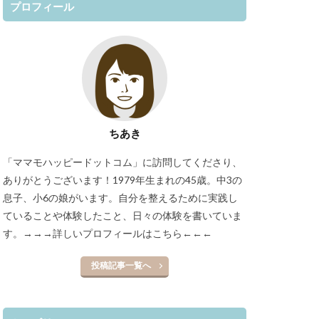
プロフィール
ちあき
「ママモハッピードットコム」に訪問してくださり、
ありがとうございます！1979年生まれの45歳。中3の
息子、小6の娘がいます。自分を整えるために実践し
ていることや体験したこと、日々の体験を書いていま
す。
→→→詳しいプロフィールはこちら←←←
投稿記事一覧へ