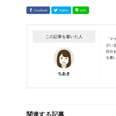
この記事を書いた人
「マ
ざいま
自分
を書
ちあき
関連する記事