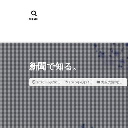
新聞で知る。
2020年6月20日
2020年6月21日
両親の闘病記