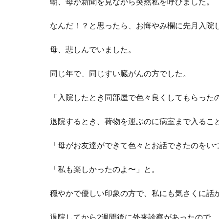
朝、母が新聞を見ながら突然私を呼びました。
なんだ！？と思ったら、お悔やみ欄に先月入院
母、悲しんでいました。
同じ年で、同じすい臓がんの方でした。
「入院したとき同部屋で色々良くしてもらった
退院するとき、荷物を運ぶのに病室まで入るこ
「母がお友達ができて色々とお話できたのをい
「私も楽しかったのよ〜」と。
穏やかで優しい印象の方で、私にも気さくに話
退院してから2週間後に外来診察があったので