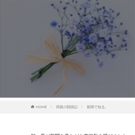
HOME
両親の闘病記
新聞で知る。