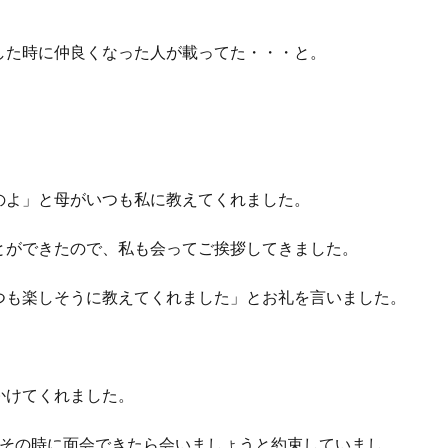
した時に仲良くなった人が載ってた・・・と。
のよ」と母がいつも私に教えてくれました。
とができたので、私も会ってご挨拶してきました。
つも楽しそうに教えてくれました」とお礼を言いました。
かけてくれました。
、その時に面会できたら会いましょうと約束していまし