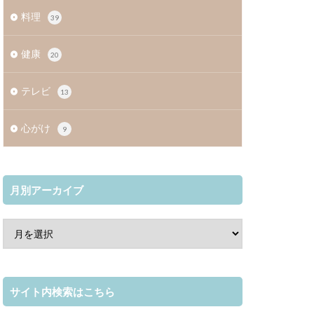
料理
39
健康
20
テレビ
13
心がけ
9
月別アーカイブ
サイト内検索はこちら