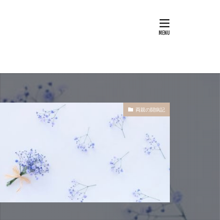
両親の闘病記