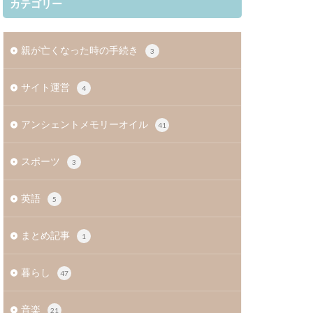
カテゴリー
親が亡くなった時の手続き
3
サイト運営
4
アンシェントメモリーオイル
41
スポーツ
3
英語
5
まとめ記事
1
暮らし
47
音楽
21