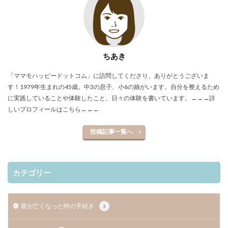
ちあき
「ママモハッピードットコム」に訪問してくださり、ありがとうございま
す！1979年生まれの45歳。中3の息子、小6の娘がいます。自分を整えるため
に実践していることや体験したこと、日々の体験を書いています。
→→→詳
しいプロフィールはこちら←←←
投稿記事一覧へ
カテゴリー
親が亡くなった時の手続き
3