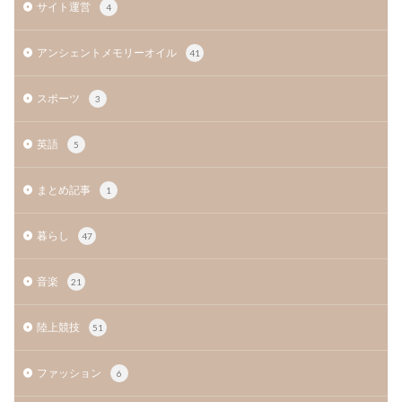
サイト運営
4
アンシェントメモリーオイル
41
スポーツ
3
英語
5
まとめ記事
1
暮らし
47
音楽
21
陸上競技
51
ファッション
6