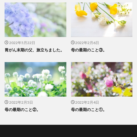
2022年5月22日
2022年2月6日
胃がん末期の父、旅立ちました。
母の最期のこと③。
2022年2月5日
2022年2月4日
母の最期のこと②。
母の最期のこと①。