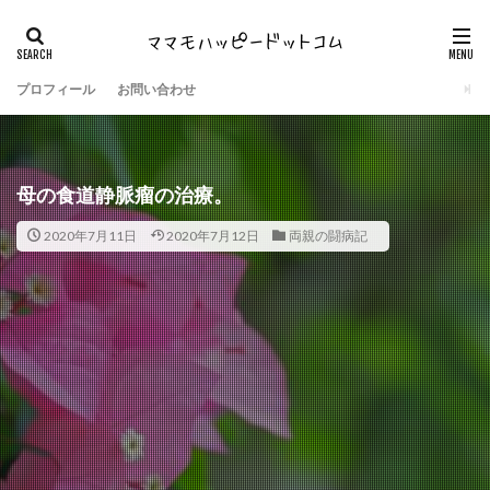
プロフィール
お問い合わせ
母の食道静脈瘤の治療。
2020年7月11日
2020年7月12日
両親の闘病記