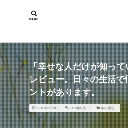
「幸せな人だけが知って
レビュー。日々の生活で
ントがあります。
2016年5月30日
2016年5月30日
本の感想