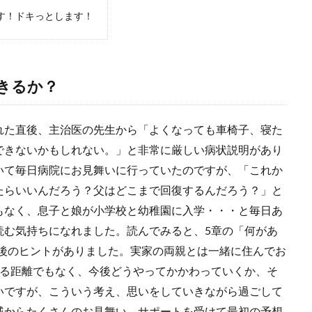
す！ドキっとします！
きるか？
れた直後、主治医の先生から「よくなっても車椅子、寝た
できないかもしれない。」と非常に厳しい病状説明があり
いて毎日病院にお見舞いに行っていたのですが、「これか
たらいいんだろう？父はどこまで回復するんだろう？」と
もなく、息子と娘が小学校と幼稚園に入学・・・と毎日あ
読む気持ちになれました。読んでみると、5章の「何があ
今後のヒントがありました。実家の両親とは一緒に住んでお
ける距離でもなく、今後どうやってかかわっていくか、そ
いですが、こういう考え、思いをしていきながら過ごして
戚からたくさんのお見舞い、サポートを受けて最初の予想