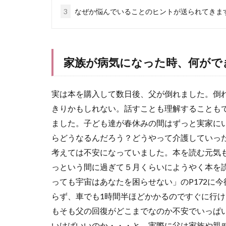
3
なぜか悩んでいることのヒントが送られてきま
家族が病気になった時、何がで
実は本を購入して数日後、父が倒れました。倒
きりかもしれない。話すことも理解することも
ました。子ども達が春休みの間はずっと実家に
らどうなるんだろう？どうやって介護していっ
考えては不安になっていました。本を読む元気
っという間に過ぎて５月くらいにようやく本を
っても宇宙はあなたを困らせない」のP172に
らず、車でも1時間半ほどかかるのですぐに行
もそも父の回復がどこまでなのか不安でいっぱ
いけばいいのか・・・と。実際に父は家族や親