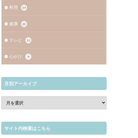
料理
39
健康
20
テレビ
13
心がけ
9
月別アーカイブ
サイト内検索はこちら