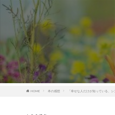
HOME
本の感想
「幸せな人だけが知っている、シ