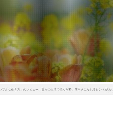
ンプルな生き方」のレビュー。日々の生活で悩んだ時、前向きになれるヒントがあ