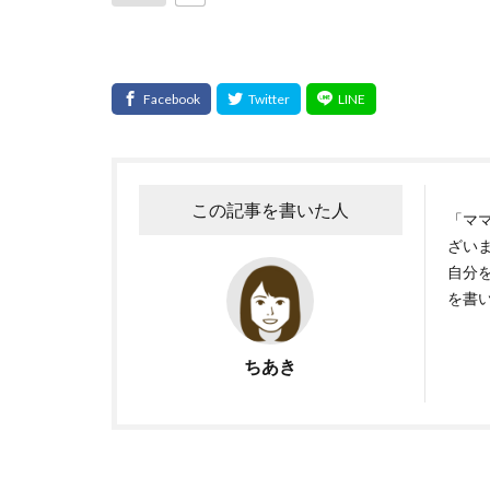
この記事を書いた人
「マ
ざいま
自分
を書
ちあき