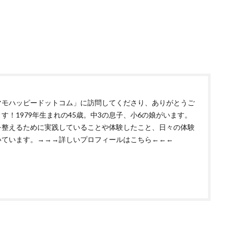
マモハッピードットコム」に訪問してくださり、ありがとうご
す！1979年生まれの45歳。中3の息子、小6の娘がいます。
を整えるために実践していることや体験したこと、日々の体験
いています。
→→→詳しいプロフィールはこちら←←←