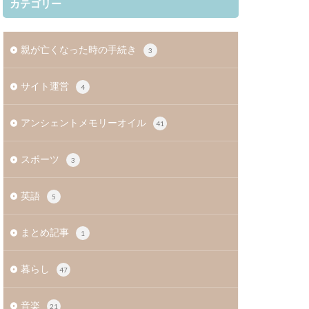
カテゴリー
親が亡くなった時の手続き
3
サイト運営
4
アンシェントメモリーオイル
41
スポーツ
3
英語
5
まとめ記事
1
暮らし
47
音楽
21