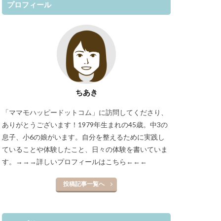
プロフィール
ちあき
「ママモハッピードットコム」に訪問してくださり、
ありがとうございます！1979年生まれの45歳。中3の
息子、小6の娘がいます。自分を整えるために実践し
ていることや体験したこと、日々の体験を書いていま
す。
→→→詳しいプロフィールはこちら←←←
投稿記事一覧へ