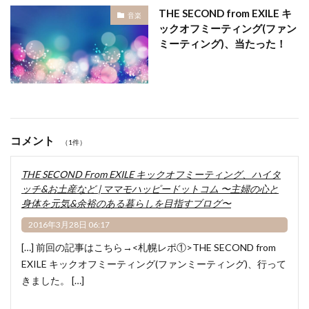
THE SECOND from EXILE キ
音楽
ックオフミーティング(ファン
ミーティング)、当たった！
コメント
（1件）
THE SECOND From EXILE キックオフミーティング、ハイタ
ッチ&お土産など | ママモハッピードットコム 〜主婦の心と
身体を元気&余裕のある暮らしを目指すブログ〜
2016年3月28日 06:17
[…] 前回の記事はこちら→<札幌レポ①>THE SECOND from
EXILE キックオフミーティング(ファンミーティング)、行って
きました。 […]