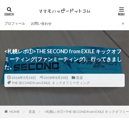
プロフィール
お問い合わせ
<札幌レポ①>THE SECOND from EXILE キックオフ
ミーティング(ファンミーティング)、行ってきまし
た。
2016年3月26日
2018年8月20日
音楽
THE SECOND from EXILE
,
キックオフミーティング
HOME
音楽
<札幌レポ①>THE SECOND from EXILE キッ