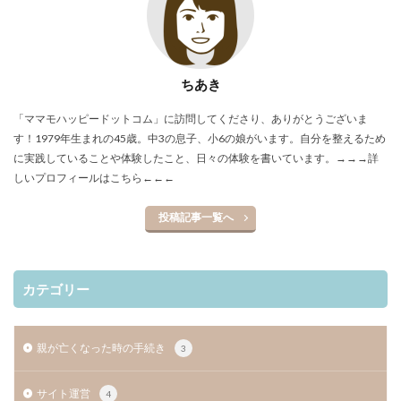
ちあき
「ママモハッピードットコム」に訪問してくださり、ありがとうございま
す！1979年生まれの45歳。中3の息子、小6の娘がいます。自分を整えるため
に実践していることや体験したこと、日々の体験を書いています。
→→→詳
しいプロフィールはこちら←←←
投稿記事一覧へ
カテゴリー
親が亡くなった時の手続き
3
サイト運営
4