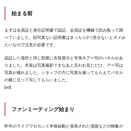
始まる前
まずは会員証と身分証明書で認証。会員証を機械で読み取って調
べていました。顔写真ない証明書はきっちり2つ見せないとダメみ
たいなので注意が必要です。
認証した場所と同じ部屋に衣装展示と等身大アー写のパネルがあ
りました。衣装は写真撮影できなあと言われ見ただけ。アー写は
写真が撮れました。シタッフの方に写真を撮ってもらえてパネル
の横に立って写してもらいました。
[ad]
ファンミーティング始まり
昨年のライブでセカンド本格始動と発表された場面などの映像が