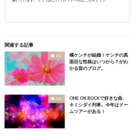
書いています。
→→→詳しいプロフィールはこちら←←←
関連する記事
橘ケンチが結婚！ケンチの真
音楽
面目な性格はいつから？がわ
かる昔のブログ。
ONE OK ROCKで好きな曲、
音楽
キミシダイ列車。今年はドー
ムツアーがある！