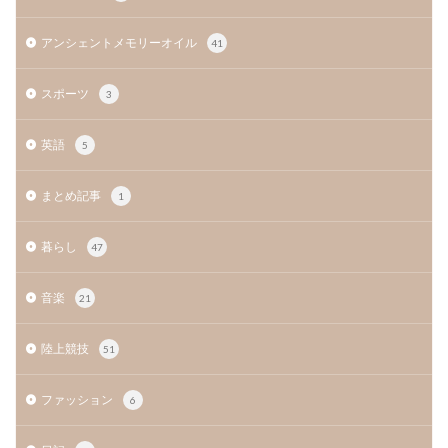
アンシェントメモリーオイル
41
スポーツ
3
英語
5
まとめ記事
1
暮らし
47
音楽
21
陸上競技
51
ファッション
6