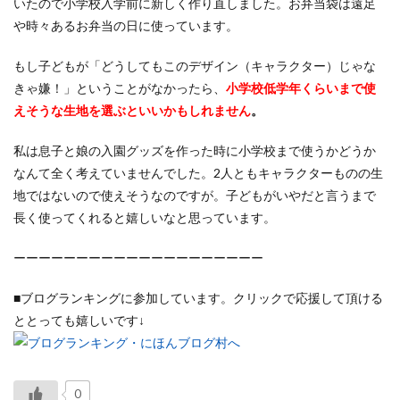
いたので小学校入学前に新しく作り直しました。お弁当袋は遠足
や時々あるお弁当の日に使っています。
もし子どもが「どうしてもこのデザイン（キャラクター）じゃな
きゃ嫌！」ということがなかったら、
小学校低学年くらいまで使
えそうな生地を選ぶといいかもしれません
。
私は息子と娘の入園グッズを作った時に小学校まで使うかどうか
なんて全く考えていませんでした。2人ともキャラクターものの生
地ではないので使えそうなのですが。子どもがいやだと言うまで
長く使ってくれると嬉しいなと思っています。
ーーーーーーーーーーーーーーーーーーーー
■ブログランキングに参加しています。クリックで応援して頂ける
ととっても嬉しいです↓
0