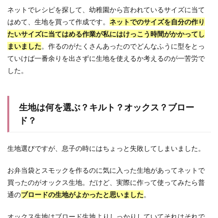
ネットでレシピを探して、幼稚園から言われているサイズに当て
はめて、生地を買って作成です。
ネットでのサイズを自分の作り
たいサイズに当てはめる作業が私にはけっこう時間がかかってし
まいました
。作るのがたくさんあったのでどんなふうに型をとっ
ていけば一番余りを出さずに生地を使えるか考えるのが一苦労で
した。
生地は何を選ぶ？キルト？オックス？ブロー
ド？
生地選びですが、息子の時にはちょっと失敗してしまいました。
お弁当袋とスモックを作るのに気に入った生地があってネットで
買ったのがオックス生地。だけど、実際に作って使ってみたら普
通の
ブロードの生地がよかったと思いました
。
オックス生地はブロード生地よりしっかりしていてそれはそれで