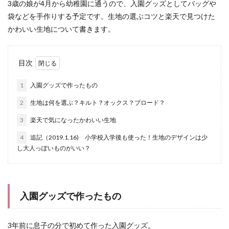
3歳の娘が4月から幼稚園に通うので、入園グッズとしてバッグや
袋などを手作りする予定です。生地の選ぶコツと楽天で見つけた
かわいい生地について書きます。
目次
1
入園グッズで作ったもの
2
生地は何を選ぶ？キルト？オックス？ブロード？
3
楽天で気になったかわいい生地
4
追記（2019.1.16) 小学校入学後も使った！生地のデザインは少
し大人っぽいものがいい？
入園グッズで作ったもの
3年前に息子の分で初めて作った入園グッズ。