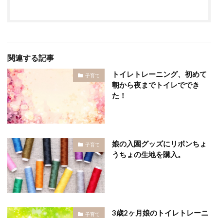
関連する記事
トイレトレーニング、初めて
子育て
朝から夜までトイレででき
た！
娘の入園グッズにリボンちょ
子育て
うちょの生地を購入。
3歳2ヶ月娘のトイレトレーニ
子育て