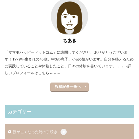
ちあき
「ママモハッピードットコム」に訪問してくださり、ありがとうございま
す！1979年生まれの45歳。中3の息子、小6の娘がいます。自分を整えるため
に実践していることや体験したこと、日々の体験を書いています。
→→→詳
しいプロフィールはこちら←←←
投稿記事一覧へ
カテゴリー
親が亡くなった時の手続き
3