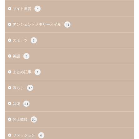
サイト運営
4
アンシェントメモリーオイル
41
スポーツ
3
英語
5
まとめ記事
1
暮らし
47
音楽
21
陸上競技
51
ファッション
6