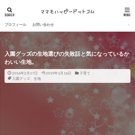
プロフィール
お問い合わせ
入園グッズの生地選びの失敗話と気になっているか
わいい生地。
2016年2月17日
2019年1月16日
子育て
入園グッズ、生地