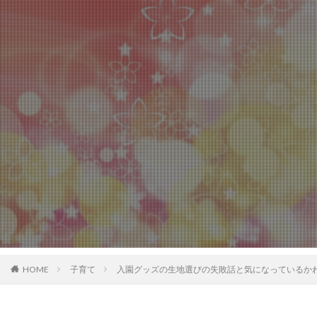
HOME
子育て
入園グッズの生地選びの失敗話と気になっているか