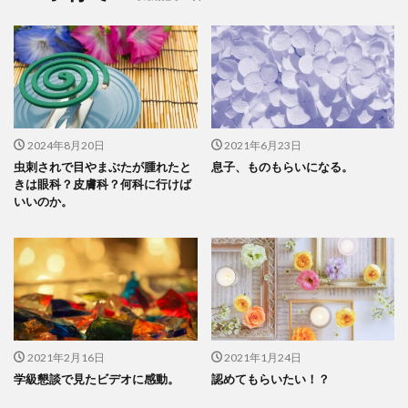
2024年8月20日
2021年6月23日
虫刺されで目やまぶたが腫れたと
息子、ものもらいになる。
きは眼科？皮膚科？何科に行けば
いいのか。
2021年2月16日
2021年1月24日
学級懇談で見たビデオに感動。
認めてもらいたい！？