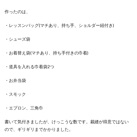
作ったのは、
・レッスンバッグ(マチあり、持ち手、ショルダー紐付き)
・シューズ袋
・お着替え袋(マチあり、持ち手付きの巾着)
・道具を入れる巾着袋2つ
・お弁当袋
・スモック
・エプロン、三角巾
書いて気付きましたが、けっこうな数です。裁縫が得意ではない
ので、ギリギリまでかかりました。