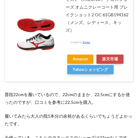
ーズ オムニクレーコート用 ブレ
イクショット2 OC 61GB194162
（メンズ、レディース、キッ
ズ）
created by
Rinker
Amazon
楽天市場
Yahooショッピング
普段22cmを履いているので、22cmのままか、22.5cmにするか迷
ったのですが、口コミを参考に22.5cmを購入。
履いてみたら大人の指1本分の余裕があるくらいでちょうどよかっ
たです。
今使っている、こちらのヨネックスのシューズは22cmなんです