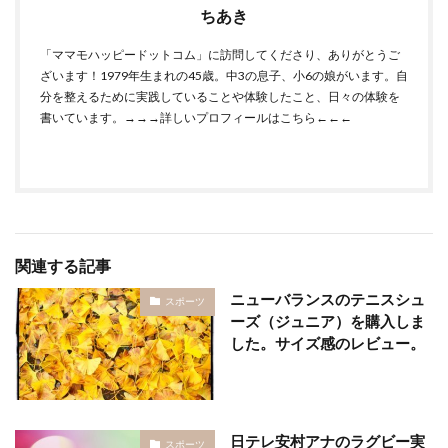
ちあき
「ママモハッピードットコム」に訪問してくださり、ありがとうご
ざいます！1979年生まれの45歳。中3の息子、小6の娘がいます。自
分を整えるために実践していることや体験したこと、日々の体験を
書いています。
→→→詳しいプロフィールはこちら←←←
関連する記事
ニューバランスのテニスシュ
スポーツ
ーズ（ジュニア）を購入しま
した。サイズ感のレビュー。
日テレ安村アナのラグビー実
スポーツ