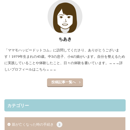
ちあき
「ママモハッピードットコム」に訪問してくださり、ありがとうございま
す！1979年生まれの45歳。中3の息子、小6の娘がいます。自分を整えるため
に実践していることや体験したこと、日々の体験を書いています。
→→→詳
しいプロフィールはこちら←←←
投稿記事一覧へ
カテゴリー
親が亡くなった時の手続き
3