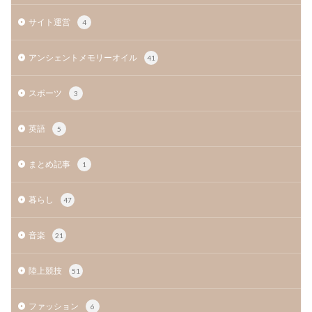
サイト運営
4
アンシェントメモリーオイル
41
スポーツ
3
英語
5
まとめ記事
1
暮らし
47
音楽
21
陸上競技
51
ファッション
6