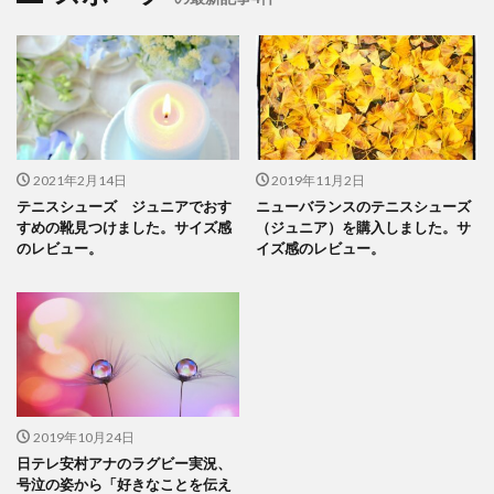
2021年2月14日
2019年11月2日
テニスシューズ ジュニアでおす
ニューバランスのテニスシューズ
すめの靴見つけました。サイズ感
（ジュニア）を購入しました。サ
のレビュー。
イズ感のレビュー。
2019年10月24日
日テレ安村アナのラグビー実況、
号泣の姿から「好きなことを伝え