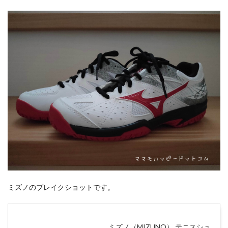
ミズノのブレイクショットです。
ミズノ（MIZUNO） テニスシュ