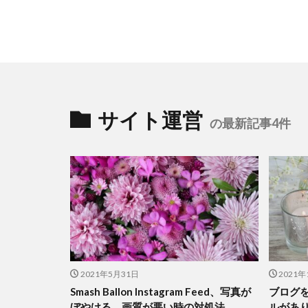
サイト運営
の最新記事4件
2021年5月31日
2021年
Smash Ballon Instagram Feed、写真が
ブログ
ぼやける、画質が悪い時の対処法。
ルがあ