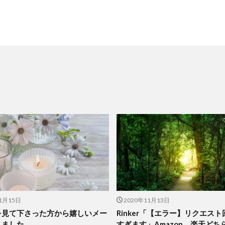
1月15日
2020年11月13日
を見て下さった方から嬉しいメー
Rinker「【エラー】リクエス
りました。
すぎます」Amazon、楽天どち