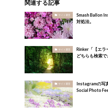
関連する記事
Smash Ball
サイト運営
対処法。
Rinker「【
サイト運営
どちらも検索で
Instagramの
サイト運営
Social Phot