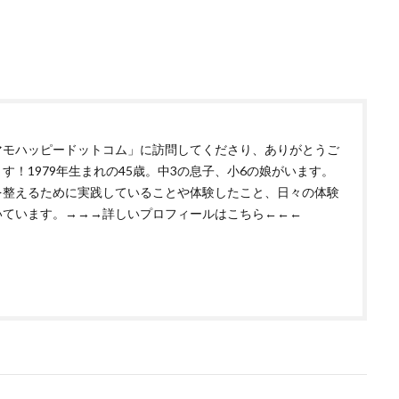
マモハッピードットコム」に訪問してくださり、ありがとうご
す！1979年生まれの45歳。中3の息子、小6の娘がいます。
を整えるために実践していることや体験したこと、日々の体験
いています。
→→→詳しいプロフィールはこちら←←←