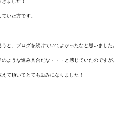
頂きました！
していた方です。
思うと、ブログを続けていてよかったなと思いました。
メのような進み具合だな・・・と感じていたのですが。
教えて頂いてとても励みになりました！