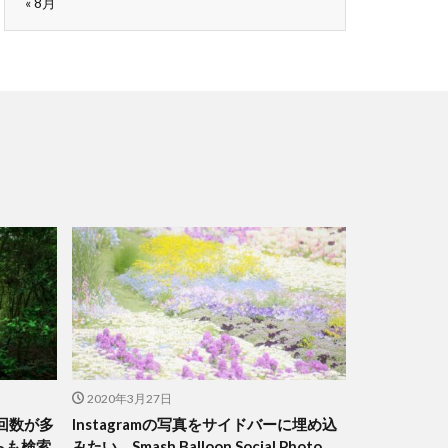
« 8月
2020年3月27日
ト回数が多
Instagramの写真をサイドバーに埋め込
らも検索
みたい。Smash Balloon Social Photo