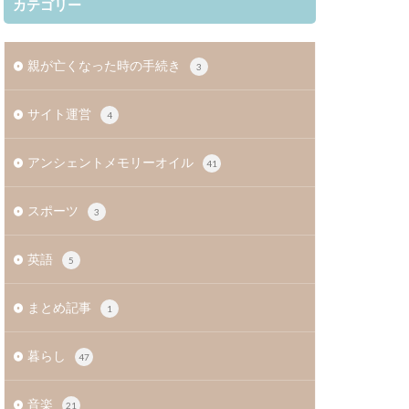
カテゴリー
親が亡くなった時の手続き
3
サイト運営
4
アンシェントメモリーオイル
41
スポーツ
3
英語
5
まとめ記事
1
暮らし
47
音楽
21