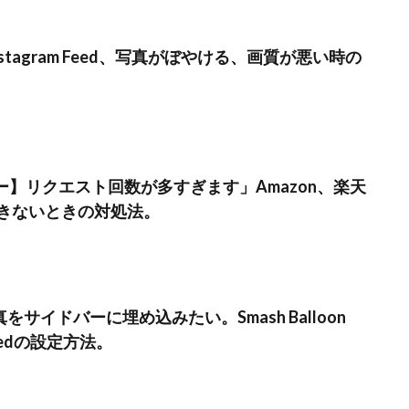
on Instagram Feed、写真がぼやける、画質が悪い時の
エラー】リクエスト回数が多すぎます」Amazon、楽天
きないときの対処法。
写真をサイドバーに埋め込みたい。Smash Balloon
o Feedの設定方法。