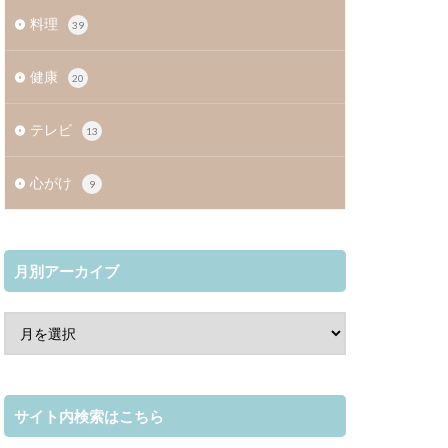
料理
39
健康
20
テレビ
13
心がけ
9
月別アーカイブ
サイト内検索はこちら