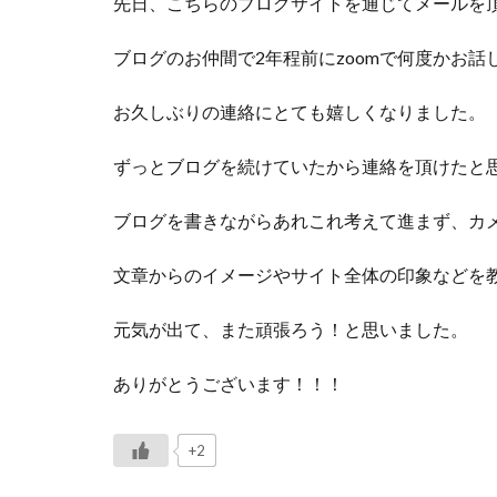
先日、こちらのブログサイトを通じてメールを
ブログのお仲間で2年程前にzoomで何度かお話
お久しぶりの連絡にとても嬉しくなりました。
ずっとブログを続けていたから連絡を頂けたと
ブログを書きながらあれこれ考えて進まず、カ
文章からのイメージやサイト全体の印象などを
元気が出て、また頑張ろう！と思いました。
ありがとうございます！！！
+2