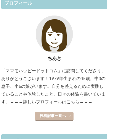
プロフィール
ちあき
「ママモハッピードットコム」に訪問してくださり、
ありがとうございます！1979年生まれの45歳。中3の
息子、小6の娘がいます。自分を整えるために実践し
ていることや体験したこと、日々の体験を書いていま
す。
→→→詳しいプロフィールはこちら←←←
投稿記事一覧へ