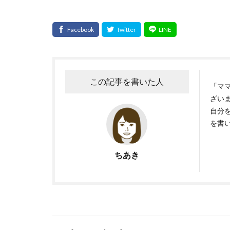
この記事を書いた人
「マ
ざいま
自分
を書
ちあき