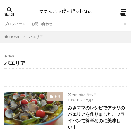
プロフィール
お問い合わせ
HOME
パエリア
TAG
パエリア
2017年1月29日
料理
2018年12月1日
みきママのレシピでアサリの
パエリアを作りました、フラ
イパンで簡単なのに美味し
い！