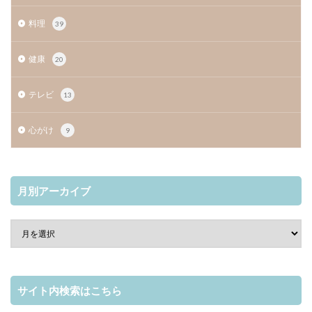
料理
39
健康
20
テレビ
13
心がけ
9
月別アーカイブ
サイト内検索はこちら