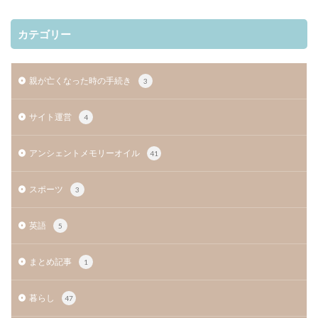
カテゴリー
親が亡くなった時の手続き
3
サイト運営
4
アンシェントメモリーオイル
41
スポーツ
3
英語
5
まとめ記事
1
暮らし
47