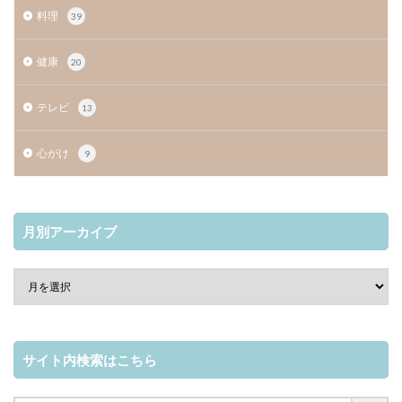
料理
39
健康
20
テレビ
13
心がけ
9
月別アーカイブ
サイト内検索はこちら