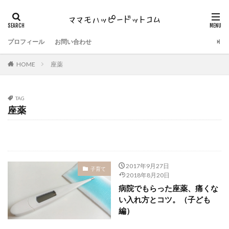
プロフィール
お問い合わせ
HOME
座薬
TAG
座薬
2017年9月27日
子育て
2018年8月20日
病院でもらった座薬、痛くな
い入れ方とコツ。（子ども
編）