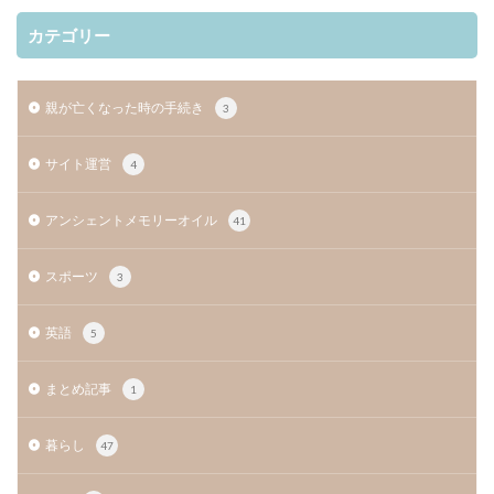
カテゴリー
親が亡くなった時の手続き
3
サイト運営
4
アンシェントメモリーオイル
41
スポーツ
3
英語
5
まとめ記事
1
暮らし
47