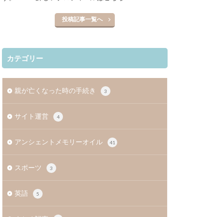
投稿記事一覧へ
カテゴリー
親が亡くなった時の手続き
3
サイト運営
4
アンシェントメモリーオイル
41
スポーツ
3
英語
5