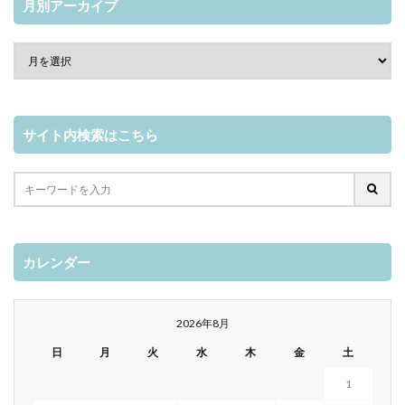
月別アーカイブ
サイト内検索はこちら
カレンダー
2026年8月
日
月
火
水
木
金
土
1