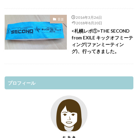
2016年3月26日
音楽
2018年8月20日
<札幌レポ①>THE SECOND
from EXILE キックオフミーテ
ィング(ファンミーティン
グ)、行ってきました。
プロフィール
ちあき