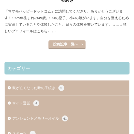
「ママモハッピードットコム」に訪問してくださり、ありがとうございま
す！1979年生まれの45歳。中3の息子、小6の娘がいます。自分を整えるため
に実践していることや体験したこと、日々の体験を書いています。
→→→詳
しいプロフィールはこちら←←←
投稿記事一覧へ
カテゴリー
親が亡くなった時の手続き
3
サイト運営
4
アンシェントメモリーオイル
41
スポーツ
3