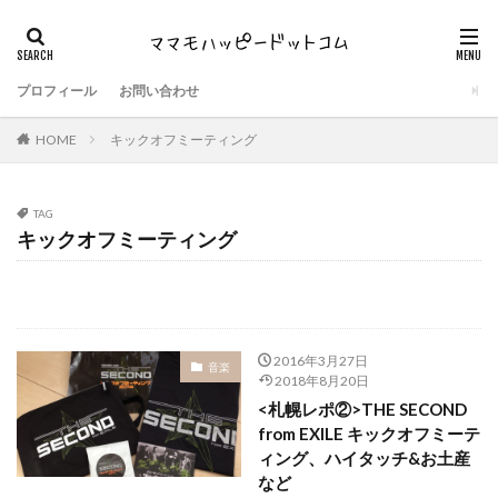
プロフィール
お問い合わせ
HOME
キックオフミーティング
TAG
キックオフミーティング
2016年3月27日
音楽
2018年8月20日
<札幌レポ②>THE SECOND
from EXILE キックオフミーテ
ィング、ハイタッチ&お土産
など